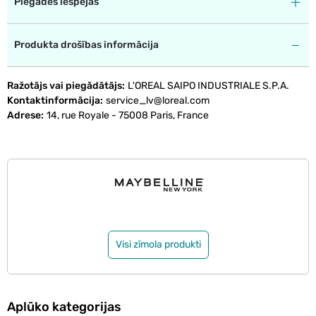
Piegādes iespējas
Produkta drošības informācija
Ražotājs vai piegādātājs
L'OREAL SAIPO INDUSTRIALE S.P.A.
Kontaktinformācija
service_lv@loreal.com
Adrese
14, rue Royale - 75008 Paris, France
Visi zīmola produkti
Aplūko kategorijas