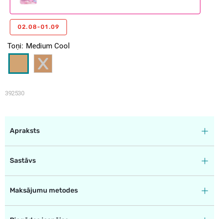
02.08-01.09
Toņi
Medium Cool
392530
Apraksts
Sastāvs
Maksājumu metodes