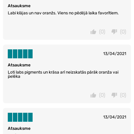
Atsauksme
Labi klājas un nav oranžs. Viens no pēdējā laika favorītiem.
(0)
(0)
13/04/2021
Atsauksme
Ļoti labs pigments un krāsa arī neizskatās pārāk oranža vai
pelēka
(0)
(0)
13/04/2021
Atsauksme