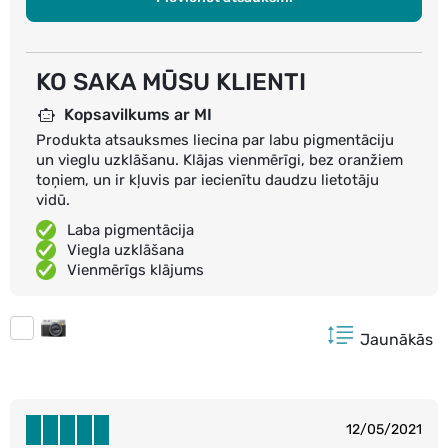
KO SAKA MŪSU KLIENTI
Kopsavilkums ar MI
Produkta atsauksmes liecina par labu pigmentāciju
un vieglu uzklāšanu. Klājas vienmērīgi, bez oranžiem
toņiem, un ir kļuvis par iecienītu daudzu lietotāju
vidū.
Laba pigmentācija
Viegla uzklāšana
Vienmērīgs klājums
Jaunākās
12/05/2021