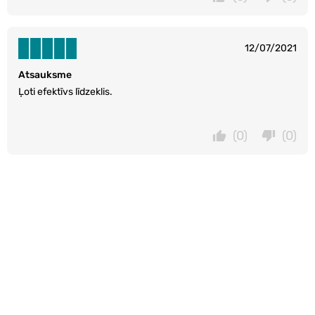
12/07/2021
Atsauksme
Ļoti efektīvs līdzeklis.
(0)
(0)