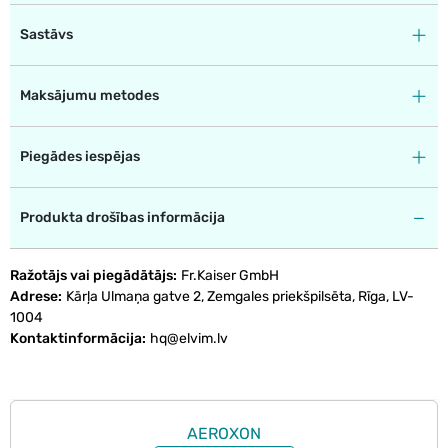
Sastāvs
Maksājumu metodes
Piegādes iespējas
Produkta drošības informācija
Ražotājs vai piegādātājs
Fr.Kaiser GmbH
Adrese
Kārļa Ulmaņa gatve 2, Zemgales priekšpilsēta, Rīga, LV-
1004
Kontaktinformācija
hq@elvim.lv
AEROXON