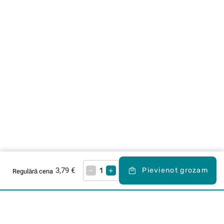
3,79 €
–
+
Pievienot grozam
Regulārā cena