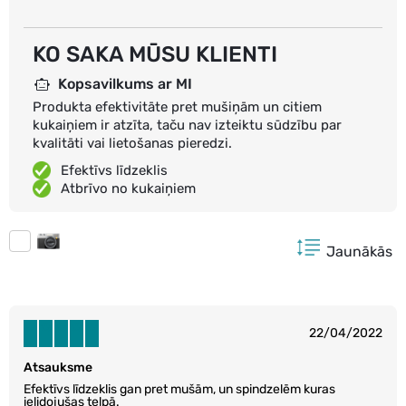
KO SAKA MŪSU KLIENTI
Kopsavilkums ar MI
Produkta efektivitāte pret mušiņām un citiem
kukaiņiem ir atzīta, taču nav izteiktu sūdzību par
kvalitāti vai lietošanas pieredzi.
Efektīvs līdzeklis
Atbrīvo no kukaiņiem
Jaunākās
22/04/2022
Atsauksme
Efektīvs līdzeklis gan pret mušām, un spindzelēm kuras
ielidojušas telpā.