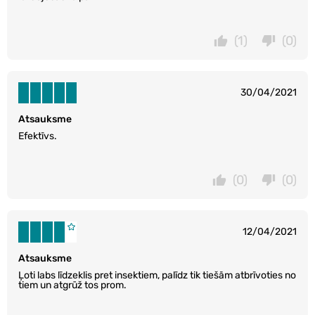
(1)
(0)
30/04/2021
Atsauksme
Efektīvs.
(0)
(0)
12/04/2021
Atsauksme
Ļoti labs līdzeklis pret insektiem, palīdz tik tiešām atbrīvoties no
tiem un atgrūž tos prom.