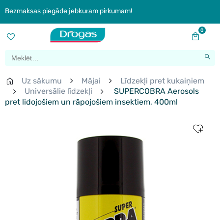
Bezmaksas piegāde jebkuram pirkumam!
0
Uz sākumu
Mājai
Līdzekļi pret kukaiņiem
Universālie līdzekļi
SUPERCOBRA Aerosols
pret lidojošiem un rāpojošiem insektiem, 400ml