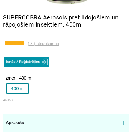
SUPERCOBRA Aerosols pret lidojošiem un
rāpojošiem insektiem, 400ml
( 3 ) atsauksmes
Izmēri
400 ml
400 ml
45058
Apraksts