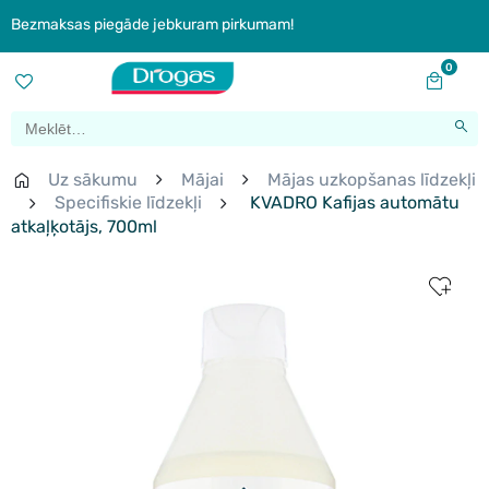
Bezmaksas piegāde jebkuram pirkumam!
0
Uz sākumu
Mājai
Mājas uzkopšanas līdzekļi
Specifiskie līdzekļi
KVADRO Kafijas automātu
atkaļķotājs, 700ml