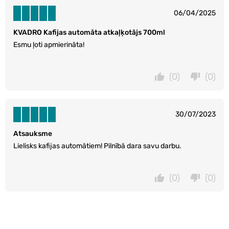
06/04/2025
KVADRO Kafijas automāta atkaļķotājs 700ml
Esmu ļoti apmierināta!
(0)
(0)
30/07/2023
Atsauksme
Lielisks kafijas automātiem! Pilnībā dara savu darbu.
(0)
(0)