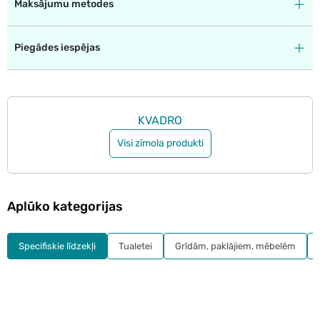
Maksājumu metodes
Piegādes iespējas
KVADRO
Visi zīmola produkti
Aplūko kategorijas
Specifiskie līdzekļi
Tualetei
Grīdām, paklājiem, mēbelēm