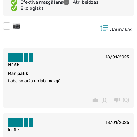
Efektīva mazgāšana
Ātri beidzas
Ekoloģisks
Jaunākās
18/01/2025
Ienīte
Man patīk
Laba smarža un labi mazgā.
(0)
(0)
18/01/2025
Ienīte