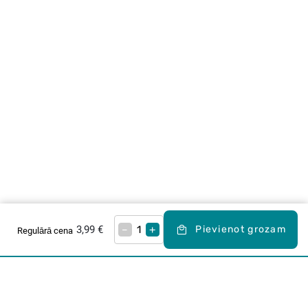
3,99 €
–
+
Pievienot grozam
Regulārā cena
Karjera Drogās