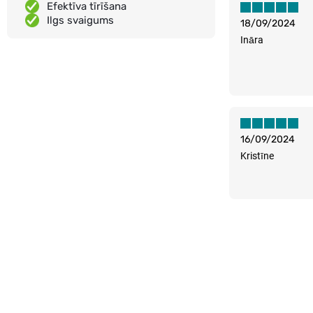
Efektīva tīrīšana
Ilgs svaigums
18/09/2024
Ināra
16/09/2024
Kristīne