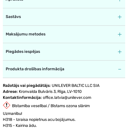
Sastāvs
Maksājumu metodes
Piegādes iespējas
Produkta drošības informācija
Ražotājs vai piegādātājs
UNILEVER BALTIC LLC SIA
Adrese
Kronvalda Bulvāris 3, Rīga, LV-1010
Kontaktinformācija
office.latvia@unilever.com
Bīstamība veselībai / Bīstams ozona slānim
Uzmanību!
H318 - Izraisa nopietnus acu bojājumus.
H315 - Kairina ādu.