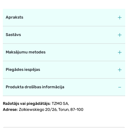
Apraksts
Sastāvs
Maksājumu metodes
Piegādes iespējas
Produkta drošības informācija
Ražotājs vai piegādātājs
TZMO SA,
Adrese
Zolkiewskiego 20/26, Torun, 87-100