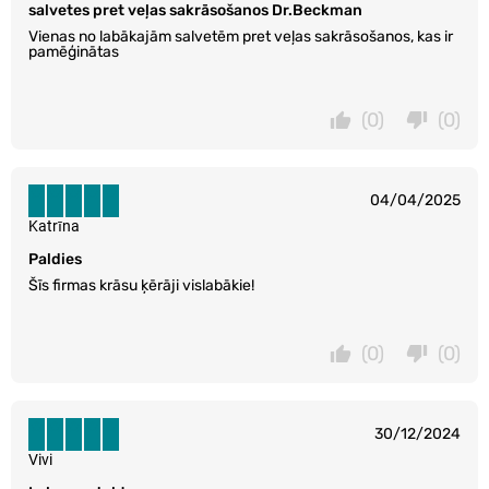
salvetes pret veļas sakrāsošanos Dr.Beckman
Vienas no labākajām salvetēm pret veļas sakrāsošanos, kas ir
pamēģinātas
(0)
(0)
04/04/2025
Katrīna
Paldies
Šīs firmas krāsu ķērāji vislabākie!
(0)
(0)
30/12/2024
Vivi