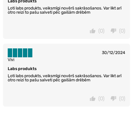
Labs produkts
Ļoti labs produkts, veiksmīgi novērš sakrāsošanos. Var likt arī
otro reizi to pašu salveti pēc gaišām drēbēm
(0)
(0)
30/12/2024
Vivi
Labs produkts
Ļoti labs produkts, veiksmīgi novērš sakrāsošanos. Var likt arī
otro reizi to pašu salveti pēc gaišām drēbēm
(0)
(0)