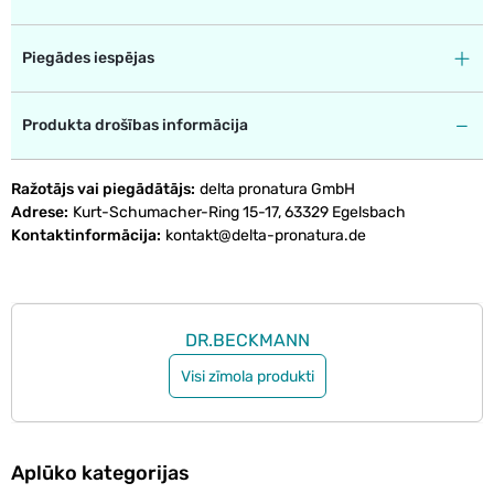
Piegādes iespējas
Produkta drošības informācija
Ražotājs vai piegādātājs
delta pronatura GmbH
Adrese
Kurt-Schumacher-Ring 15-17, 63329 Egelsbach
Kontaktinformācija
kontakt@delta-pronatura.de
DR.BECKMANN
Visi zīmola produkti
Aplūko kategorijas