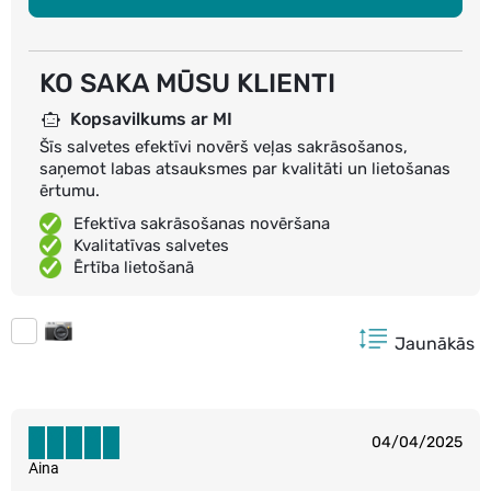
KO SAKA MŪSU KLIENTI
Kopsavilkums ar MI
Šīs salvetes efektīvi novērš veļas sakrāsošanos,
saņemot labas atsauksmes par kvalitāti un lietošanas
ērtumu.
Efektīva sakrāsošanas novēršana
Kvalitatīvas salvetes
Ērtība lietošanā
Jaunākās
04/04/2025
Aina