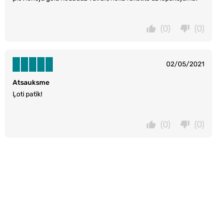
(0)
(0)
02/05/2021
Atsauksme
Ļoti patīk!
(0)
(0)