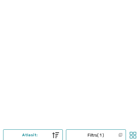
Filtrs
1
Atlasīt: