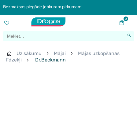
Bezmaksas piegāde jebkuram pirkumam!
0
Uz sākumu
Mājai
Mājas uzkopšanas
līdzekļi
Dr.Beckmann