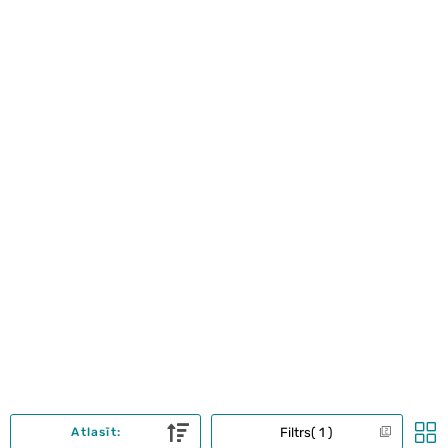
Filtrs
1
Atlasīt: