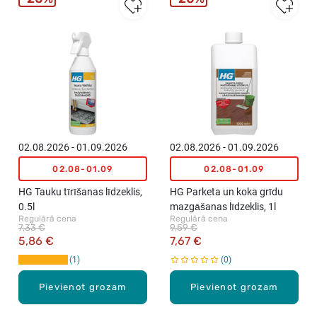
02.08.2026 - 01.09.2026
02.08.2026 - 01.09.2026
02.08-01.09
02.08-01.09
HG Tauku tīrīšanas līdzeklis,
HG Parketa un koka grīdu
0.5l
mazgāšanas līdzeklis, 1l
Regulārā cena
Regulārā cena
7,33 €
9,59 €
5,86 €
7,67 €
1
0
Pievienot grozam
Pievienot grozam