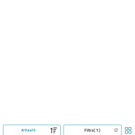
Filtrs
1
Atlasīt: