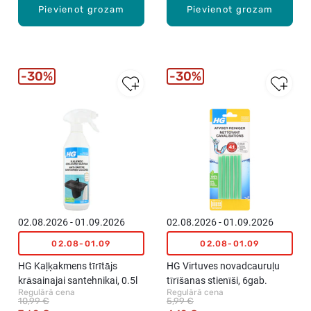
Pievienot grozam
Pievienot grozam
30%
30%
02.08.2026 - 01.09.2026
02.08.2026 - 01.09.2026
02.08-01.09
02.08-01.09
HG Kaļķakmens tīrītājs
HG Virtuves novadcauruļu
krāsainajai santehnikai, 0.5l
tīrīšanas stienīši, 6gab.
Regulārā cena
Regulārā cena
10,99 €
5,99 €