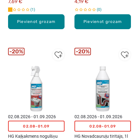
7,69 €
4,19 €
1
0
Pievienot grozam
Pievienot grozam
20%
20%
02.08.2026 - 01.09.2026
02.08.2026 - 01.09.2026
02.08-01.09
02.08-01.09
HG Kaļķakmens nogulšņu
HG Novadcauruļu tīrītājs, 1l