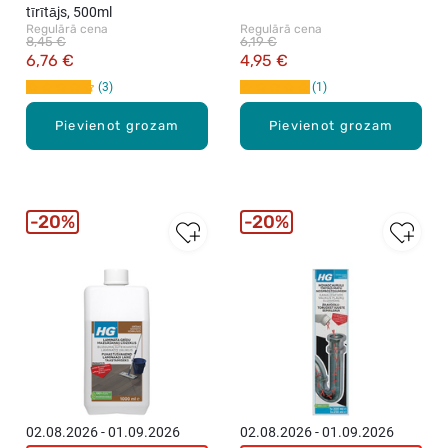
tīrītājs, 500ml
Regulārā cena
Regulārā cena
8,45 €
6,19 €
6,76 €
4,95 €
3
1
Pievienot grozam
Pievienot grozam
20%
20%
02.08.2026 - 01.09.2026
02.08.2026 - 01.09.2026