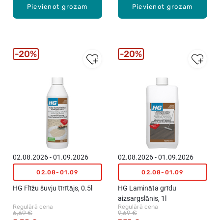
Pievienot grozam
Pievienot grozam
20%
20%
02.08.2026 - 01.09.2026
02.08.2026 - 01.09.2026
02.08-01.09
02.08-01.09
HG Flīžu šuvju tīrītājs, 0.5l
HG Lamināta grīdu
aizsargslānis, 1l
Regulārā cena
Regulārā cena
6,69 €
9,69 €