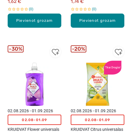
1,62 €
1,74 €
0
0
Pievienot grozam
Pievienot grozam
30%
20%
Tikai Drogās!
02.08.2026 - 01.09.2026
02.08.2026 - 01.09.2026
02.08-01.09
02.08-01.09
KRUIDVAT Flower universāls
KRUIDVAT Citrus universālās