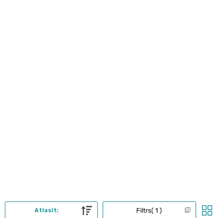
Filtrs
1
Atlasīt: