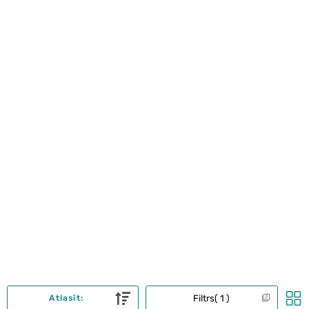
Filtrs
1
Atlasīt: