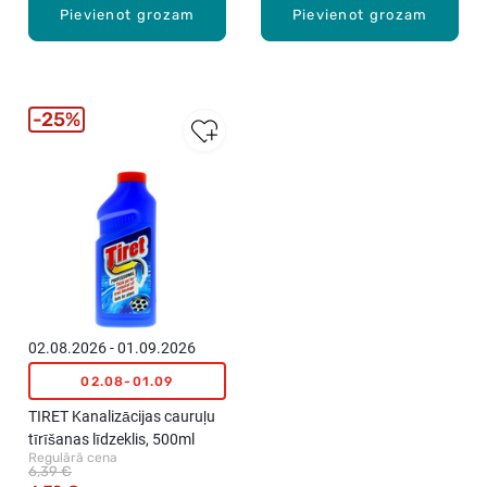
Pievienot grozam
Pievienot grozam
25%
02.08.2026 - 01.09.2026
02.08-01.09
TIRET Kanalizācijas cauruļu
tīrīšanas līdzeklis, 500ml
Regulārā cena
6,39 €