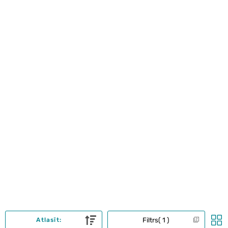
Filtrs
1
Atlasīt: