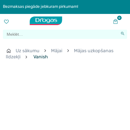
Bezmaksas piegāde jebkuram pirkumam!
0
Uz sākumu
Mājai
Mājas uzkopšanas
līdzekļi
Vanish