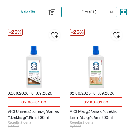
Filtrs
1
Atlasīt:
25%
25%
02.08.2026 - 01.09.2026
02.08.2026 - 01.09.2026
02.08-01.09
02.08-01.09
VICI Universāls mazgāšanas
VICI Mazgāšanas līdzeklis
līdzeklis grīdām, 500ml
lamināta grīdām, 500ml
Regulārā cena
Regulārā cena
3,69 €
4,79 €