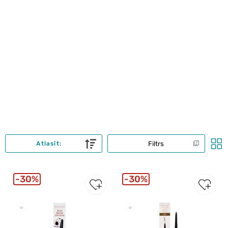
Filtrs
Atlasīt:
30%
30%
New
New