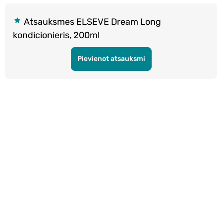
Atsauksmes ELSEVE Dream Long
kondicionieris, 200ml
Pievienot atsauksmi