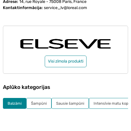
Adrese
14, rue Royale - 75008 Paris, France
Kontaktinformācija
service_lv@loreal.com
Visi zīmola produkti
Aplūko kategorijas
Balzāmi
Šampūni
Sausie šampūni
Intensīvie matu kopš