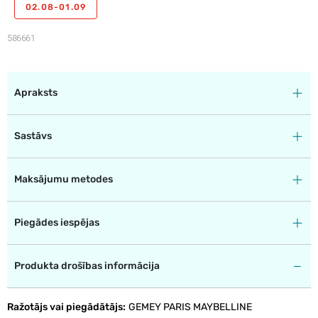
02.08-01.09
586661
Apraksts
Sastāvs
Maksājumu metodes
Piegādes iespējas
Produkta drošības informācija
Ražotājs vai piegādātājs
GEMEY PARIS MAYBELLINE