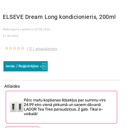
ELSEVE Dream Long kondicionieris, 200ml
Piedāvājums ir spēkā no
02.08.2026 -
01.09.2026
( 0 ) atsauksmes
Atlaides
Pērc matu kopšanas līdzekļus par summu virs
24,99 eiro vienā pirkumā un saņem dāvanā
LADOR Tea Tree paraudziņus, 2 gab. Tikai e-
veikalā!