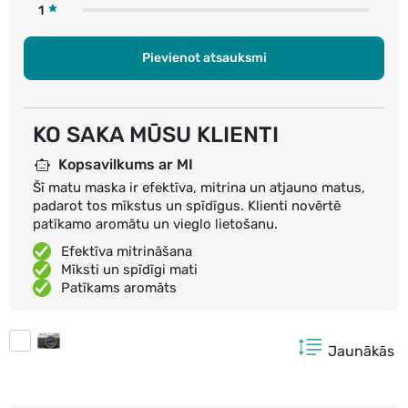
1
Pievienot atsauksmi
KO SAKA MŪSU KLIENTI
Kopsavilkums ar MI
Šī matu maska ir efektīva, mitrina un atjauno matus,
padarot tos mīkstus un spīdīgus. Klienti novērtē
patīkamo aromātu un vieglo lietošanu.
Efektīva mitrināšana
Mīksti un spīdīgi mati
Patīkams aromāts
Jaunākās