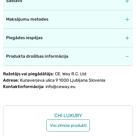
Sastāvs
Maksājumu metodes
Piegādes iespējas
Produkta drošības informācija
Ražotājs vai piegādātājs
CE. Way R.C. Ltd
Adrese
Kunaverjeva ulica 9 1000 Ljubljana Slovenia
Kontaktinformācija
info@ceway.eu
CHI LUXURY
Visi zīmola produkti