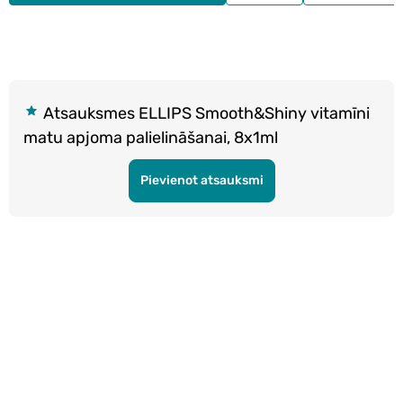
Atsauksmes ELLIPS Smooth&Shiny vitamīni
matu apjoma palielināšanai, 8x1ml
Pievienot atsauksmi