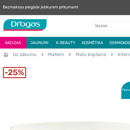
Bezmaksas piegāde jebkuram pirkumam!
AKCIJAS
JAUNUMI
K-BEAUTY
KOSMĒTIKA
DERMOKOS
Uz sākumu
Matiem
Matu kopšana
Inten
25%
Tikai 