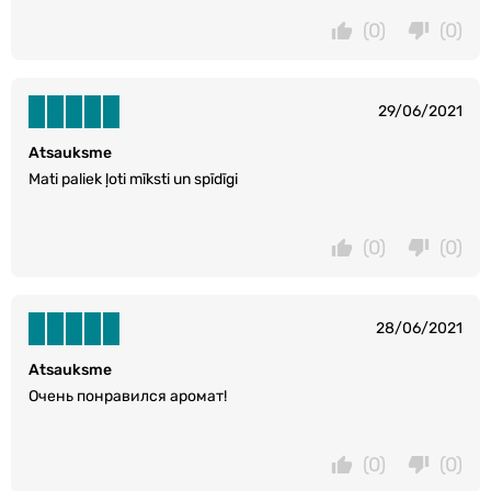
(0)
(0)
29/06/2021
Atsauksme
Mati paliek ļoti mīksti un spīdīgi
(0)
(0)
28/06/2021
Atsauksme
Очень понравился аромат!
(0)
(0)