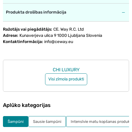
Produkta drošības informācija
Ražotājs vai piegādātājs
CE. Way R.C. Ltd
Adrese
Kunaverjeva ulica 9 1000 Ljubljana Slovenia
Kontaktinformācija
info@ceway.eu
CHI LUXURY
Visi zīmola produkti
Aplūko kategorijas
Šampūni
Sausie šampūni
Intensīvie matu kopšanas produkt