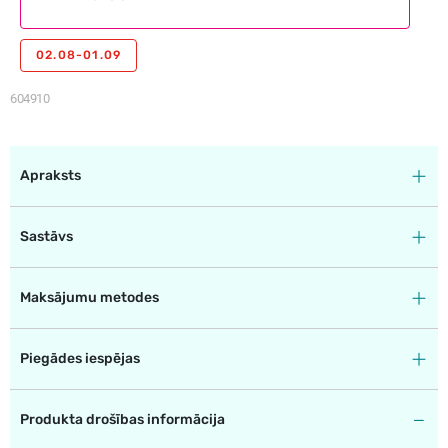
02.08-01.09
604910
Apraksts
Sastāvs
Maksājumu metodes
Piegādes iespējas
Produkta drošības informācija