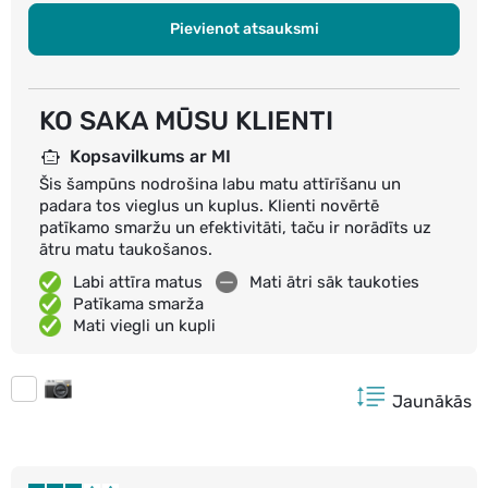
Pievienot atsauksmi
KO SAKA MŪSU KLIENTI
Kopsavilkums ar MI
Šis šampūns nodrošina labu matu attīrīšanu un
padara tos vieglus un kuplus. Klienti novērtē
patīkamo smaržu un efektivitāti, taču ir norādīts uz
ātru matu taukošanos.
Labi attīra matus
Mati ātri sāk taukoties
Patīkama smarža
Mati viegli un kupli
Jaunākās