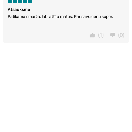
Atsauksme
Patīkama smarža, labi attīra matus. Par savu cenu super.
(1)
(0)