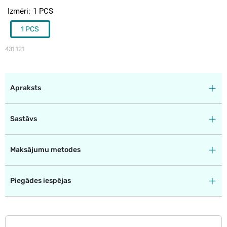
Izmēri
1 PCS
1 PCS
431121
Apraksts
Sastāvs
Maksājumu metodes
Piegādes iespējas