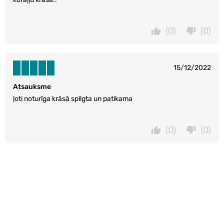
(0)
(0)
15/12/2022
Atsauksme
ļoti noturīga krāsā spilgta un patikama
(0)
(0)