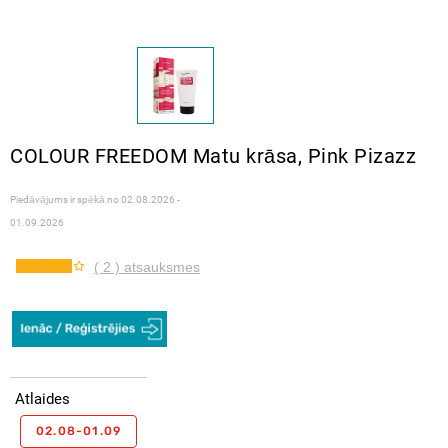
COLOUR FREEDOM Matu krāsa, Pink Pizazz
Piedāvājums ir spēkā no
02.08.2026 -
01.09.2026
( 2 ) atsauksmes
Atlaides
02.08-01.09