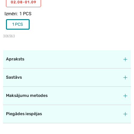
02.08-01.09
Izmēri
1 PCS
1 PCS
306563
Apraksts
Sastāvs
Maksājumu metodes
Piegādes iespējas