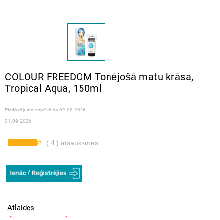
COLOUR FREEDOM Tonējošā matu krāsa,
Tropical Aqua, 150ml
Piedāvājums ir spēkā no
02.08.2026 -
01.09.2026
( 4 ) atsauksmes
Atlaides