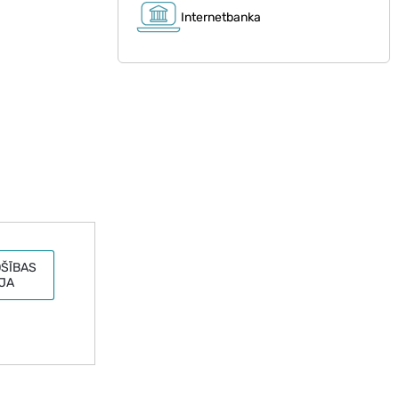
Internetbanka
ŠĪBAS
JA