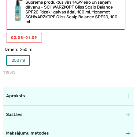
Supreme produktus virs 14,99 eiro un saņem
dāvanu - SCHWARZKOPF Gliss Scalp Balance
SPF20 līdzekli galvas ādai, 100 ml. *Izņemot
SCHWARZKOPF Gliss Scalp Balance SPF20, 100
ml.
02.08-01.09
Izmēri
250 ml
250 ml
118543
Apraksts
Sastāvs
Maksājumu metodes