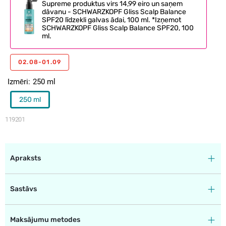
Supreme produktus virs 14,99 eiro un saņem
dāvanu - SCHWARZKOPF Gliss Scalp Balance
SPF20 līdzekli galvas ādai, 100 ml. *Izņemot
SCHWARZKOPF Gliss Scalp Balance SPF20, 100
ml.
02.08-01.09
Izmēri
250 ml
250 ml
119201
Apraksts
Sastāvs
Maksājumu metodes