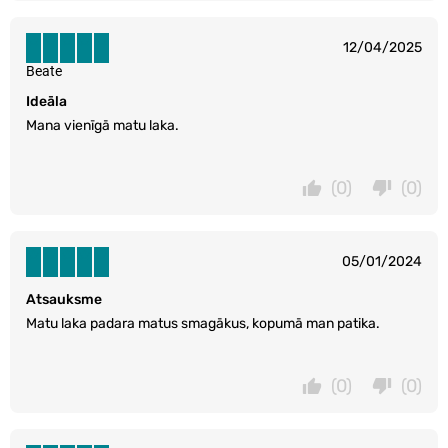
12/04/2025
Beate
Ideāla
Mana vienīgā matu laka.
(0)
(0)
05/01/2024
Atsauksme
Matu laka padara matus smagākus, kopumā man patika.
(0)
(0)