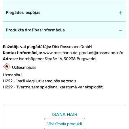
Piegādes iespējas
Produkta drošības informācija
Ražotājs vai piegādātājs
Dirk Rossmann GmbH
Kontaktinformācija
www.rossmann.de, product@rossmann.info
Adrese
Isernhägener Straße 16, 30938 Burgwedel
Uzliesmojošs
Uzmanību!
H222 - Īpaši viegli uzliesmojošs aerosols.
H229 - Tvertne zem spiediena: karstumā var eksplodēt.
ISANA HAIR
Visi zīmola produkti