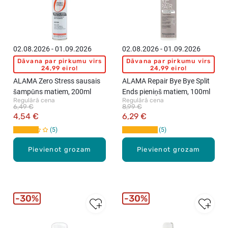
02.08.2026 - 01.09.2026
02.08.2026 - 01.09.2026
Dāvana par pirkumu virs
Dāvana par pirkumu virs
24,99 eiro!
24,99 eiro!
ALAMA Zero Stress sausais
ALAMA Repair Bye Bye Split
šampūns matiem, 200ml
Ends pieniņš matiem, 100ml
Regulārā cena
Regulārā cena
6,49 €
8,99 €
4,54 €
6,29 €
5
5
Pievienot grozam
Pievienot grozam
30%
30%