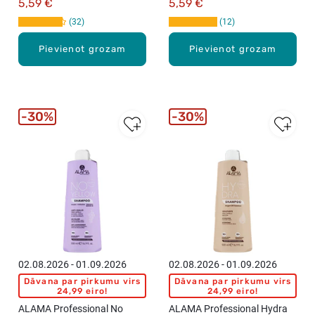
5,59 €
5,59 €
32
12
Pievienot grozam
Pievienot grozam
30%
30%
02.08.2026 - 01.09.2026
02.08.2026 - 01.09.2026
Dāvana par pirkumu virs
Dāvana par pirkumu virs
24,99 eiro!
24,99 eiro!
ALAMA Professional No
ALAMA Professional Hydra