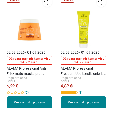
02.08.2026 - 01.09.2026
02.08.2026 - 01.09.2026
Dāvana par pirkumu virs
Dāvana par pirkumu virs
24,99 eiro!
24,99 eiro!
ALAMA Professional Anti
ALAMA Professional
Frizz matu maska pret
Frequent Use kondicionieris
Regulārā cena
Regulārā cena
pūkošanos, 500ml
ikdienas lietošanai, 300ml
8,99 €
6,99 €
6,29 €
4,89 €
0
3
Pievienot grozam
Pievienot grozam