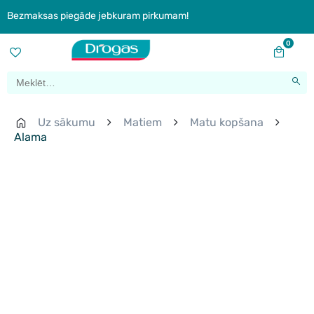
Bezmaksas piegāde jebkuram pirkumam!
0
Uz sākumu
Matiem
Matu kopšana
Alama