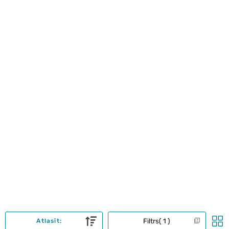
Filtrs
1
Atlasīt: