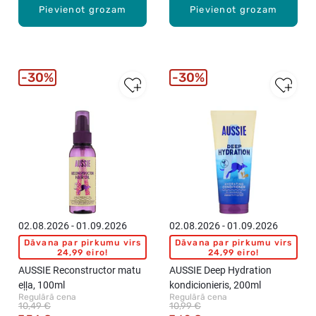
Pievienot grozam
Pievienot grozam
30%
30%
02.08.2026 - 01.09.2026
02.08.2026 - 01.09.2026
Dāvana par pirkumu virs
Dāvana par pirkumu virs
24,99 eiro!
24,99 eiro!
AUSSIE Reconstructor matu
AUSSIE Deep Hydration
eļļa, 100ml
kondicionieris, 200ml
Regulārā cena
Regulārā cena
10,49 €
10,99 €