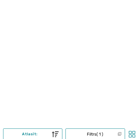
Filtrs
1
Atlasīt: