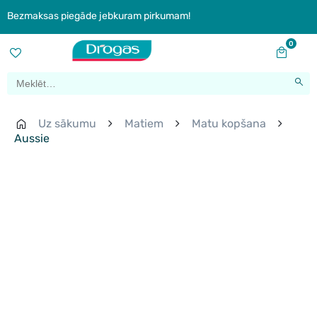
Bezmaksas piegāde jebkuram pirkumam!
0
Uz sākumu
Matiem
Matu kopšana
Aussie