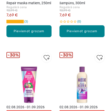
Repair maska matiem, 250ml
šampūns, 300ml
Regulārā cena
Regulārā cena
10,99 €
10,99 €
7,69 €
7,69 €
3
0
Pievienot grozam
Pievienot grozam
30%
30%
02.08.2026 - 01.09.2026
02.08.2026 - 01.09.2026