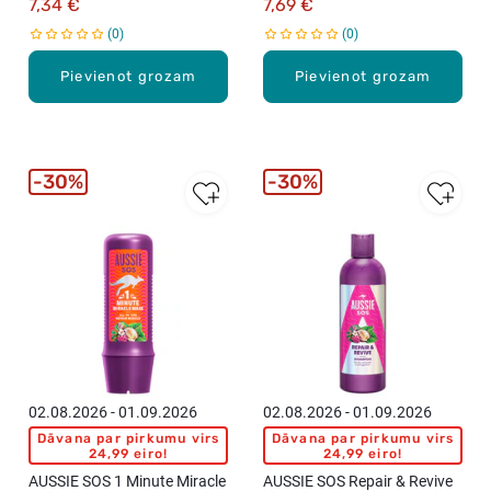
7,34 €
7,69 €
0
0
Pievienot grozam
Pievienot grozam
30%
30%
02.08.2026 - 01.09.2026
02.08.2026 - 01.09.2026
Dāvana par pirkumu virs
Dāvana par pirkumu virs
24,99 eiro!
24,99 eiro!
AUSSIE SOS 1 Minute Miracle
AUSSIE SOS Repair & Revive