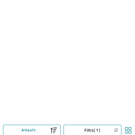
Filtrs
1
Atlasīt: