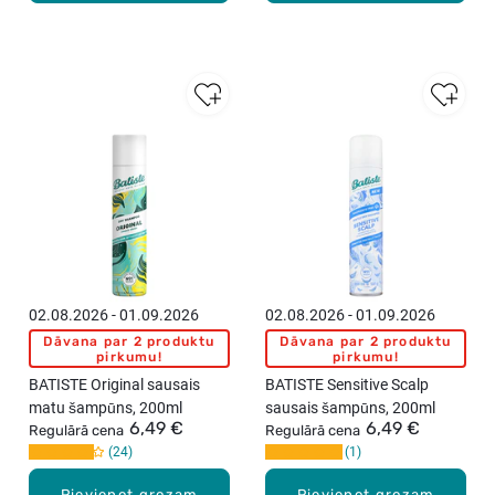
02.08.2026 - 01.09.2026
02.08.2026 - 01.09.2026
Dāvana par 2 produktu
Dāvana par 2 produktu
pirkumu!
pirkumu!
BATISTE Original sausais
BATISTE Sensitive Scalp
matu šampūns, 200ml
sausais šampūns, 200ml
6,49 €
6,49 €
Regulārā cena
Regulārā cena
24
1
Pievienot grozam
Pievienot grozam