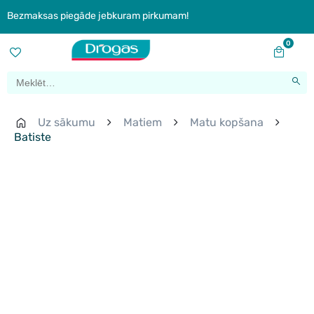
Bezmaksas piegāde jebkuram pirkumam!
0
Uz sākumu
Matiem
Matu kopšana
Batiste