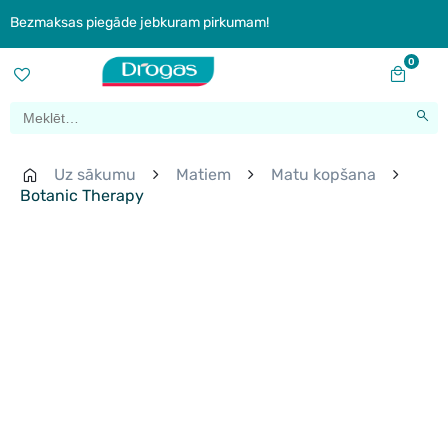
Bezmaksas piegāde jebkuram pirkumam!
0
Uz sākumu
Matiem
Matu kopšana
Botanic Therapy