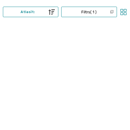
Filtrs
1
Atlasīt: