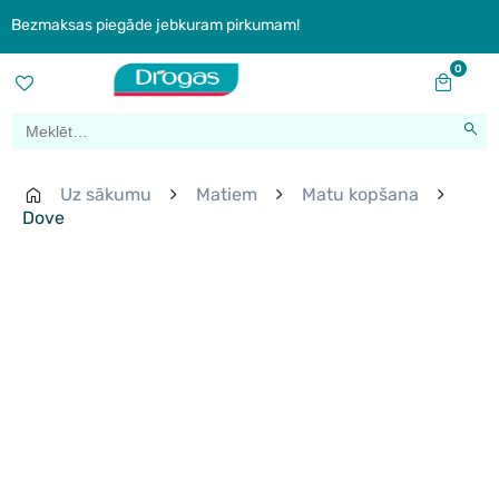
Bezmaksas piegāde jebkuram pirkumam!
0
Uz sākumu
Matiem
Matu kopšana
Dove