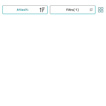
Filtrs
1
Atlasīt: