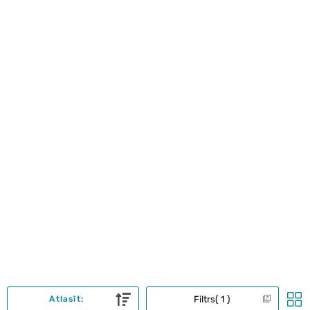
Filtrs
1
Atlasīt: