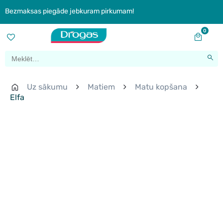
Bezmaksas piegāde jebkuram pirkumam!
0
Uz sākumu
Matiem
Matu kopšana
Elfa