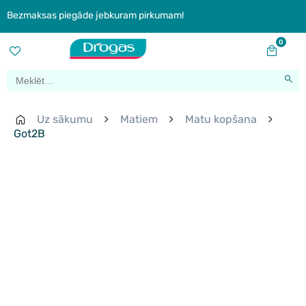
Bezmaksas piegāde jebkuram pirkumam!
0
Uz sākumu
Matiem
Matu kopšana
Got2B