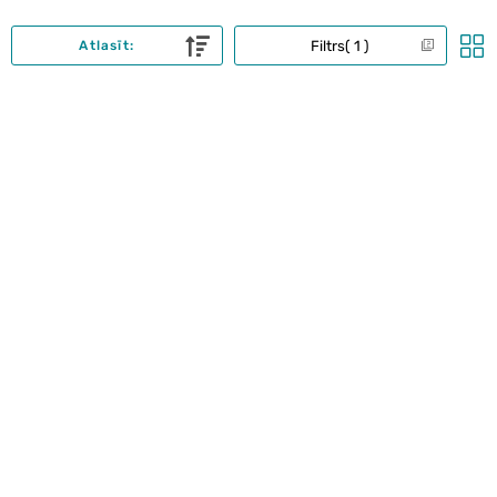
Filtrs
1
Atlasīt: