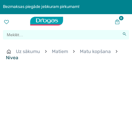
Bezmaksas piegāde jebkuram pirkumam!
0
Uz sākumu
Matiem
Matu kopšana
Nivea