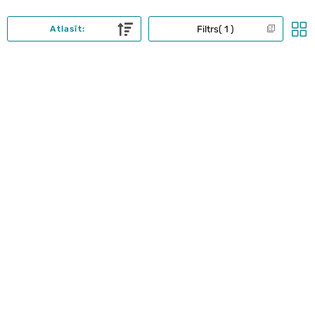
Filtrs
1
Atlasīt: