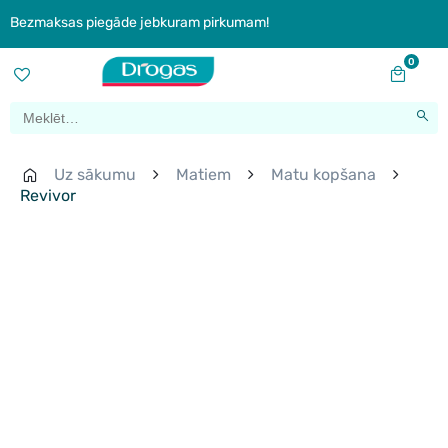
Bezmaksas piegāde jebkuram pirkumam!
0
Uz sākumu
Matiem
Matu kopšana
Revivor