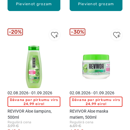
Pievienot grozam
Pievienot grozam
20%
30%
02.08.2026 - 01.09.2026
02.08.2026 - 01.09.2026
Dāvana par pirkumu virs
Dāvana par pirkumu virs
24,99 eiro!
24,99 eiro!
REVIVOR Aloe šampūns,
REVIVOR Aloe maska
500ml
matiem, 500ml
Regulārā cena
Regulārā cena
3,99 €
6,59 €