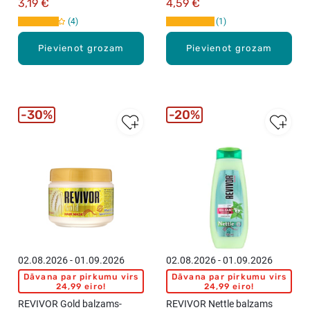
3,19 €
4,59 €
4
1
Pievienot grozam
Pievienot grozam
30%
20%
02.08.2026 - 01.09.2026
02.08.2026 - 01.09.2026
Dāvana par pirkumu virs
Dāvana par pirkumu virs
24,99 eiro!
24,99 eiro!
REVIVOR Gold balzams-
REVIVOR Nettle balzams