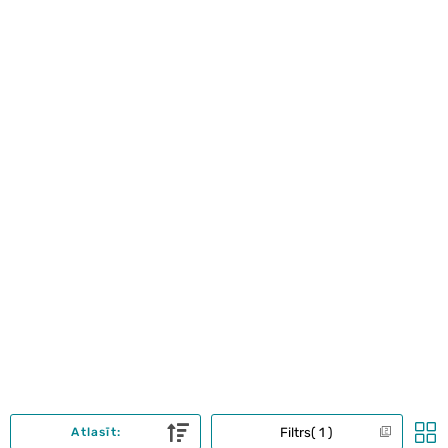
Filtrs
1
Atlasīt: