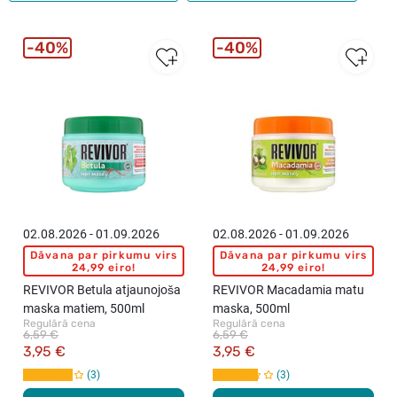
40%
40%
02.08.2026 - 01.09.2026
02.08.2026 - 01.09.2026
Dāvana par pirkumu virs
Dāvana par pirkumu virs
24,99 eiro!
24,99 eiro!
REVIVOR Betula atjaunojoša
REVIVOR Macadamia matu
maska matiem, 500ml
maska, 500ml
Regulārā cena
Regulārā cena
6,59 €
6,59 €
3,95 €
3,95 €
3
3