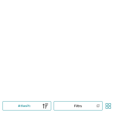
Filtrs
Atlasīt: