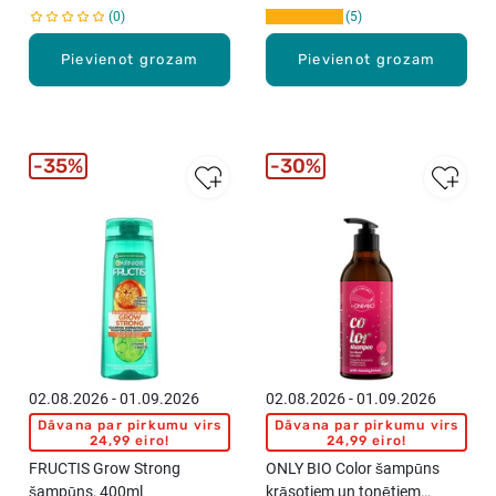
0
5
Pievienot grozam
Pievienot grozam
35%
30%
02.08.2026 - 01.09.2026
02.08.2026 - 01.09.2026
Dāvana par pirkumu virs
Dāvana par pirkumu virs
24,99 eiro!
24,99 eiro!
FRUCTIS Grow Strong
ONLY BIO Color šampūns
šampūns, 400ml
krāsotiem un tonētiem