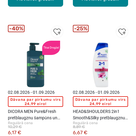
40%
25%
Tikai Drogās!
02.08.2026 - 01.09.2026
02.08.2026 - 01.09.2026
Dāvana par pirkumu virs
Dāvana par pirkumu virs
24,99 eiro!
24,99 eiro!
DICORA MEN Pure&Fresh
HEAD&SHOULDERS 2in1
pretblaugznu šampūns un
Smooth&Silky pretblaugznu
Regulārā cena
Regulārā cena
kondicionieris matiem, 800ml
šampūns, 400ml
10,29 €
8,89 €
6,17 €
6,67 €