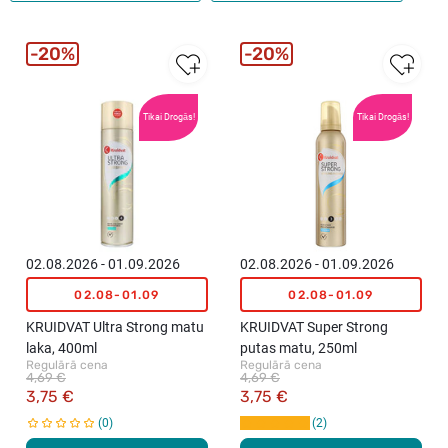
20%
20%
Tikai Drogās!
Tikai Drogās!
02.08.2026 - 01.09.2026
02.08.2026 - 01.09.2026
02.08-01.09
02.08-01.09
KRUIDVAT Ultra Strong matu
KRUIDVAT Super Strong
laka, 400ml
putas matu, 250ml
Regulārā cena
Regulārā cena
4,69 €
4,69 €
3,75 €
3,75 €
0
2