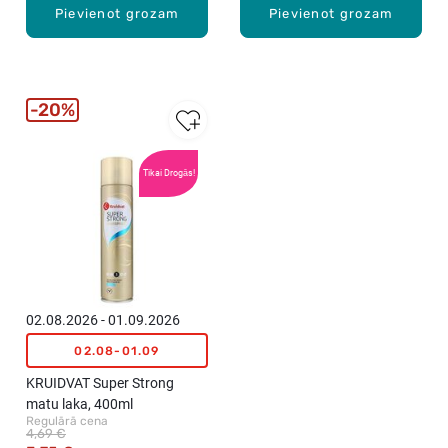
Pievienot grozam
Pievienot grozam
20%
Tikai Drogās!
02.08.2026 - 01.09.2026
02.08-01.09
KRUIDVAT Super Strong
matu laka, 400ml
Regulārā cena
4,69 €