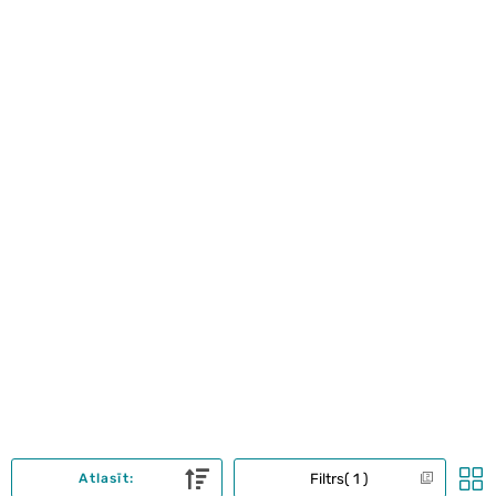
Filtrs
1
Atlasīt: