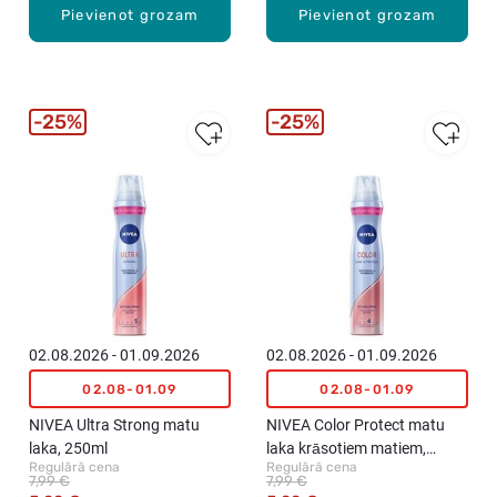
Pievienot grozam
Pievienot grozam
25%
25%
02.08.2026 - 01.09.2026
02.08.2026 - 01.09.2026
02.08-01.09
02.08-01.09
NIVEA Ultra Strong matu
NIVEA Color Protect matu
laka, 250ml
laka krāsotiem matiem,
Regulārā cena
Regulārā cena
250ml
7,99 €
7,99 €