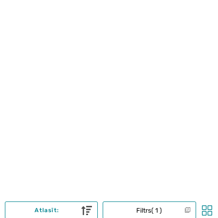
Filtrs
1
Atlasīt: