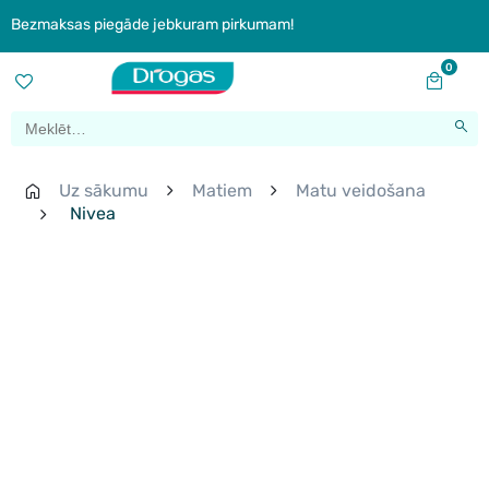
Bezmaksas piegāde jebkuram pirkumam!
0
Uz sākumu
Matiem
Matu veidošana
Nivea