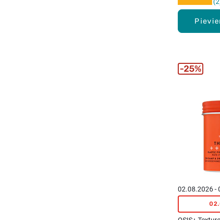
2
Pievi
25%
02.08.2026 -
02
OSIS+ Texture