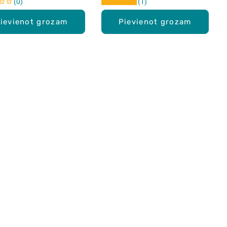
0
1
ievienot grozam
Pievienot grozam