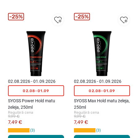
25%
25%
02.08.2026 - 01.09.2026
02.08.2026 - 01.09.2026
02.08-01.09
02.08-01.09
SYOSS Power Hold matu
SYOSS Max Hold matu želeja,
želeja, 250ml
250ml
Regulārā cena
Regulārā cena
9,99 €
9,99 €
7,49 €
7,49 €
3
3