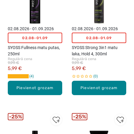
02.08.2026 - 01.09.2026
02.08.2026 - 01.09.2026
02.08-01.09
02.08-01.09
SYOSS Fullness matu putas,
SYOSS Strong 3in1 matu
250ml
laka, Hold 4, 300ml
Regulārā cena
Regulārā cena
9,99 €
9,99 €
5,99 €
5,99 €
4
0
Pievienot grozam
Pievienot grozam
25%
25%