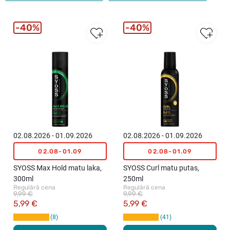
40%
40%
02.08.2026 - 01.09.2026
02.08.2026 - 01.09.2026
02.08-01.09
02.08-01.09
SYOSS Max Hold matu laka,
SYOSS Curl matu putas,
300ml
250ml
Regulārā cena
Regulārā cena
9,99 €
9,99 €
5,99 €
5,99 €
8
41