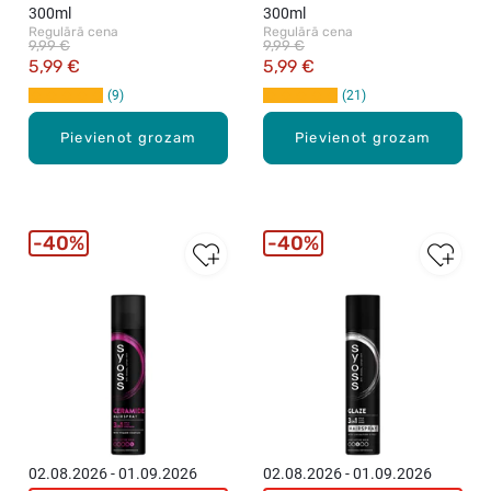
300ml
300ml
Regulārā cena
Regulārā cena
9,99 €
9,99 €
5,99 €
5,99 €
9
21
Pievienot grozam
Pievienot grozam
40%
40%
02.08.2026 - 01.09.2026
02.08.2026 - 01.09.2026