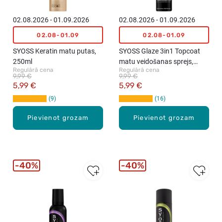
02.08.2026 - 01.09.2026
02.08.2026 - 01.09.2026
02.08-01.09
02.08-01.09
SYOSS Keratin matu putas,
SYOSS Glaze 3in1 Topcoat
250ml
matu veidošanas sprejs,
Regulārā cena
Regulārā cena
200ml
9,99 €
9,99 €
5,99 €
5,99 €
9
16
Pievienot grozam
Pievienot grozam
40%
40%