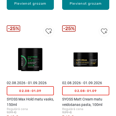
Pievienot grozam
Pievienot grozam
25%
25%
02.08.2026 - 01.09.2026
02.08.2026 - 01.09.2026
02.08-01.09
02.08-01.09
SYOSS Max Hold matu vasks,
SYOSS Matt Cream matu
150ml
veidošanas pasta, 100ml
Regulārā cena
Regulārā cena
9,99 €
9,99 €