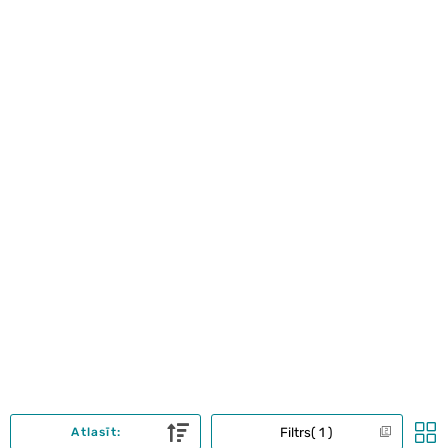
Filtrs
1
Atlasīt: