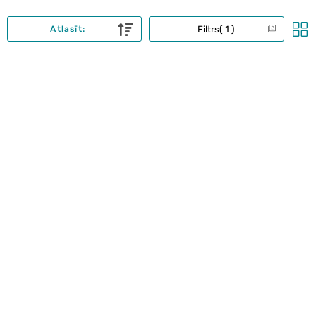
Filtrs
1
Atlasīt: