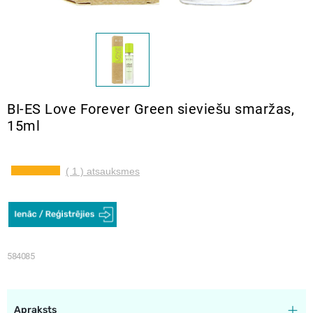
BI-ES Love Forever Green sieviešu smaržas,
15ml
( 1 ) atsauksmes
584085
Apraksts