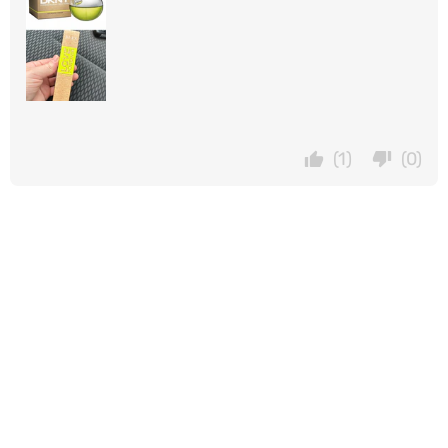
(1)
(0)