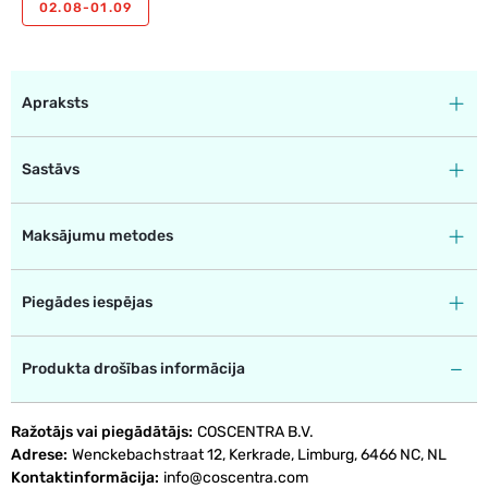
02.08-01.09
Apraksts
Sastāvs
Maksājumu metodes
Piegādes iespējas
Produkta drošības informācija
Ražotājs vai piegādātājs
COSCENTRA B.V.
Adrese
Wenckebachstraat 12, Kerkrade, Limburg, 6466 NC, NL
Kontaktinformācija
info@coscentra.com