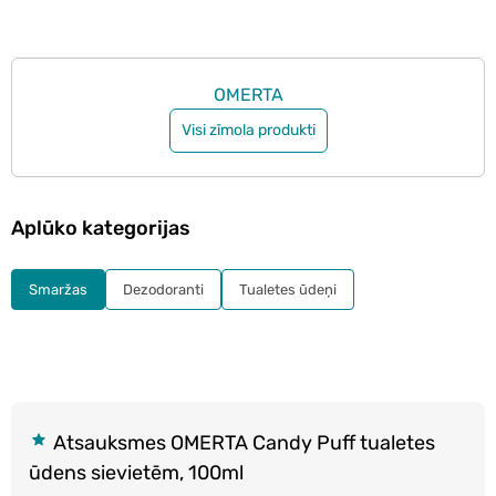
OMERTA
Visi zīmola produkti
Aplūko kategorijas
Smaržas
Dezodoranti
Tualetes ūdeņi
Atsauksmes OMERTA Candy Puff tualetes
ūdens sievietēm, 100ml