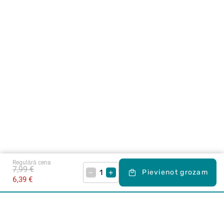
Regulārā cena
7,99 €
–
+
Pievienot grozam
6,39 €