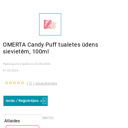
OMERTA Candy Puff tualetes ūdens
sievietēm, 100ml
Piedāvājums ir spēkā no
02.08.2026 -
01.09.2026
( 0 ) atsauksmes
584120
Atlaides